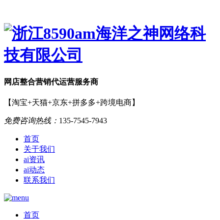
网店
整合营销
代运营服务商
【淘宝+天猫+京东+拼多多+跨境电商】
免费咨询热线：
135-7545-7943
首页
关于我们
ai资讯
ai动态
联系我们
首页