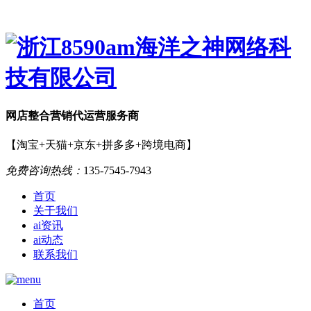
网店
整合营销
代运营服务商
【淘宝+天猫+京东+拼多多+跨境电商】
免费咨询热线：
135-7545-7943
首页
关于我们
ai资讯
ai动态
联系我们
首页