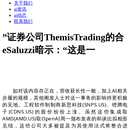
关于我们
ai资讯
ai动态
联系我们
”证券公司ThemisTrading的合
eSaluzzi暗示：“这是一
如对该内容存正在，营收获长性一般，加上AI相关
步履的规模，其他阐发人士对这一事务的影响持更积极
的见地。工程软件制制商新思科技(SNPS.US)、铿腾电
子(CDNS.US)的股价纷纷上涨。虽然这些集成取
AMD(AMD.US)取OpenAI周一颁布发表的和谈比拟相形
见绌，这些公司大多被提及为其使用法式将整合进