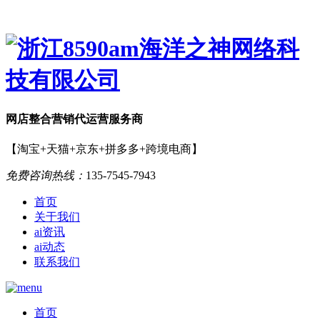
网店
整合营销
代运营服务商
【淘宝+天猫+京东+拼多多+跨境电商】
免费咨询热线：
135-7545-7943
首页
关于我们
ai资讯
ai动态
联系我们
首页