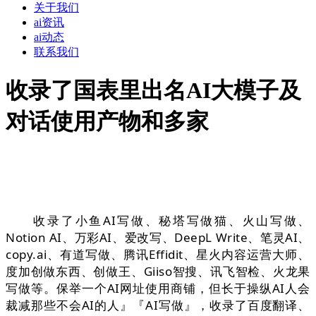
关于我们
ai资讯
ai动态
联系我们
收录了国表里出名AI大模子及
对话使用产物和多家
收录了小鱼AI写做、秘塔写做猫、火山写做、
Notion AI、万彩AI、爱改写、DeepL Write、笔灵AI、
copy.ai、有道写做、腾讯Effidit、星火内容运营大师、
度加创做东西、创做王、Giiso智搜、讯飞智检、火龙果
写做等。保举一个AI网址使用商铺，但长于操纵AI人会
裁减那些不会AI的人』『AI写做』，收录了百度翻译、