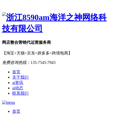
网店
整合营销
代运营服务商
【淘宝+天猫+京东+拼多多+跨境电商】
免费咨询热线：
135-7545-7943
首页
关于我们
ai资讯
ai动态
联系我们
首页