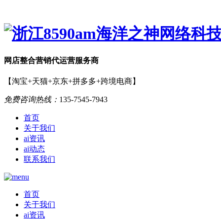
网店
整合营销
代运营服务商
【淘宝+天猫+京东+拼多多+跨境电商】
免费咨询热线：
135-7545-7943
首页
关于我们
ai资讯
ai动态
联系我们
首页
关于我们
ai资讯