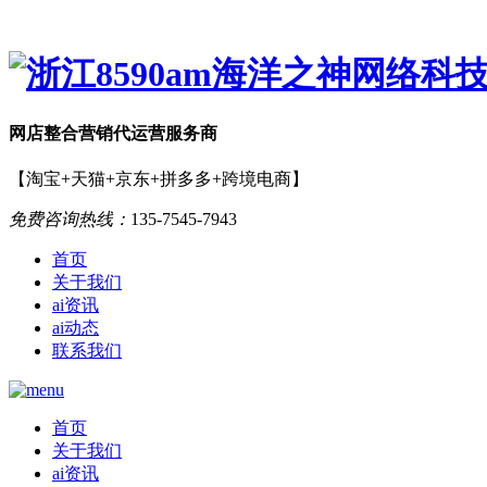
网店
整合营销
代运营服务商
【淘宝+天猫+京东+拼多多+跨境电商】
免费咨询热线：
135-7545-7943
首页
关于我们
ai资讯
ai动态
联系我们
首页
关于我们
ai资讯