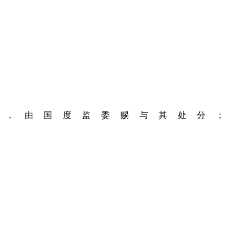
，由国度监委赐与其处分；