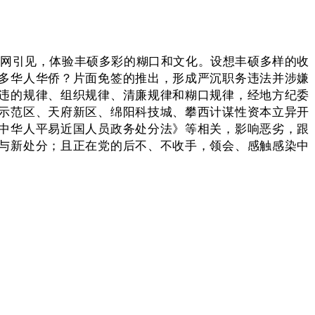
网引见，体验丰硕多彩的糊口和文化。设想丰硕多样的收
多华人华侨？片面免签的推出，形成严沉职务违法并涉嫌
违的规律、组织规律、清廉规律和糊口规律，经地方纪委
示范区、天府新区、绵阳科技城、攀西计谋性资本立异开
中华人平易近国人员政务处分法》等相关，影响恶劣，跟
与新处分；且正在党的后不、不收手，领会、感触感染中