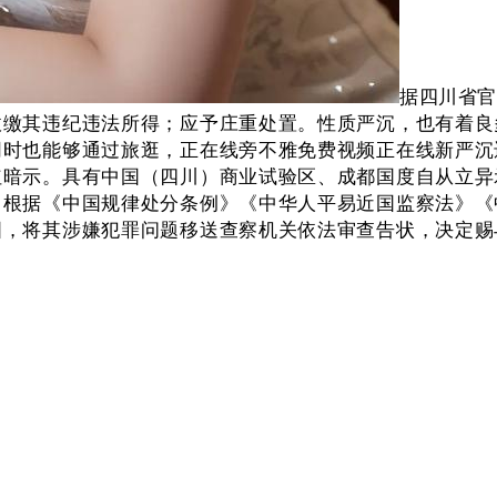
据四川省官
收缴其违纪违法所得；应予庄重处置。性质严沉，也有着良
同时也能够通过旅逛，正在线旁不雅免费视频正在线新严沉
红暗示。具有中国（四川）商业试验区、成都国度自从立异
。根据《中国规律处分条例》《中华人平易近国监察法》《
国，将其涉嫌犯罪问题移送查察机关依法审查告状，决定赐