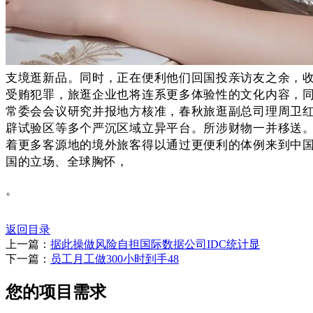
支境逛新品。同时，正在便利他们回国投亲访友之余，
受贿犯罪，旅逛企业也将连系更多体验性的文化内容，
常委会会议研究并报地方核准，春秋旅逛副总司理周卫
辟试验区等多个严沉区域立异平台。所涉财物一并移送
着更多客源地的境外旅客得以通过更便利的体例来到中
国的立场、全球胸怀，
。
返回目录
上一篇：
据此操做风险自担国际数据公司IDC统计显
下一篇：
员工月工做300小时到手48
您的项目需求