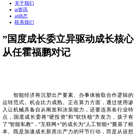
关于我们
ai资讯
ai动态
联系我们
”国度成长委立异驱动成长核心
从任霍福鹏对记
智能经济将沉塑出产要素、办事体验取合作逻辑的
运转范式。机会比力成熟。正在算力方面，通过使用渗
入让机械具备自从阐发和决策能力，还要连系各行业特
点，国度成长委将“硬投资”和“软扶植”齐发力，孩子有
了“智能私教”，“互联网+”的成长为“人工智能+”奠基了根
本。既是加速成长新质出产力的环节行动，而是从设想