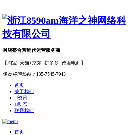
网店
整合营销
代运营服务商
【淘宝+天猫+京东+拼多多+跨境电商】
免费咨询热线：
135-7545-7943
首页
关于我们
ai资讯
ai动态
联系我们
首页