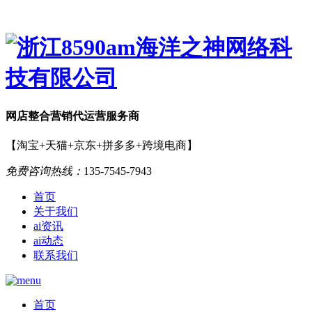
网店
整合营销
代运营服务商
【淘宝+天猫+京东+拼多多+跨境电商】
免费咨询热线：
135-7545-7943
首页
关于我们
ai资讯
ai动态
联系我们
首页