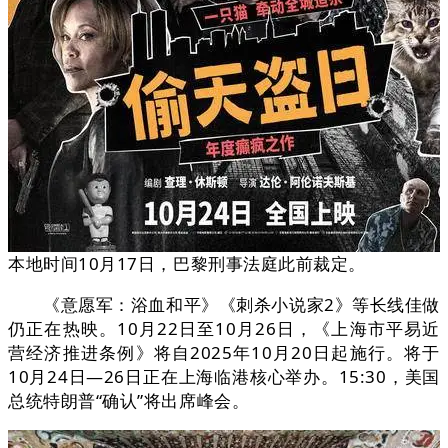
本地时间10月17日，巴黎刑事法庭此前裁定。
《意愿军：浴血和平》《刺杀小说家2》等长线佳做
仍正在热映。10月22日至10月26日，《上海市平易近
营经济推进条例》将自2025年10月20日起施行。将于
10月24日—26日正在上海临港核心举办。15:30，美国
总统特朗普“确认”将出席峰会。