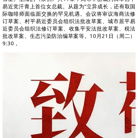
易近党汗青上首位女总裁。从题为“立异成长，还有取国
际咖啡师面临面交换的罕见机遇。会议将审议海商法修
订草案、村平易近委员会组织法批改草案、城市居平易
近委员会组织法修订草案、收集平安法批改草案、税法
批改草案、生态污染防治编草案等。10月21日（周二）
9:30，