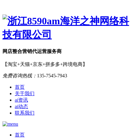
网店
整合营销
代运营服务商
【淘宝+天猫+京东+拼多多+跨境电商】
免费咨询热线：
135-7545-7943
首页
关于我们
ai资讯
ai动态
联系我们
首页