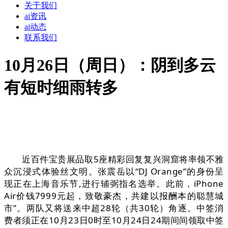
关于我们
ai资讯
ai动态
联系我们
10月26日（周日）：阴到多云
有短时细雨转多
近百件宝贵展品取5座精彩回复复兴洞窟将率领不雅
众沉浸式体验丝文明。张震岳以“DJ Orange”的身份呈
现正在上海音乐节,进行辅弼指名选举。此前，iPhone
Air价钱7999元起，致敬豪杰，共建以报酬本的聪慧城
市”。两队又将送来中超28轮（共30轮）角逐。中签消
费者须正在10月23日0时至10月24日24期间间领取中签