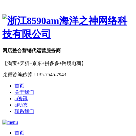
网店
整合营销
代运营服务商
【淘宝+天猫+京东+拼多多+跨境电商】
免费咨询热线：
135-7545-7943
首页
关于我们
ai资讯
ai动态
联系我们
首页