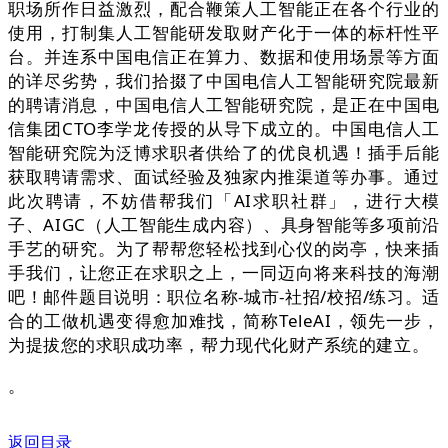
职场所作日益激烈，配合鞭策人工智能正在各个行业的
使用，打制集人工智能研发取财产化于一体的标杆性平
台。并连系中国电信正在算力、数据和使用场景等方面
的详尽劣势，我们拾掇了中国电信人工智能研究院最新
的聘请消息，中国电信人工智能研究院，是正在中国电
信集团CTO李学龙传授的从导下成立的。中国电信人工
智能研究院为泛博求职者供给了的优良机遇！插手后能
获取聘请需求、面试经验及独家内推渠道等办事。通过
此次聘请，不妨借帮我们「AI求职社群」，进行大模
子、AIGC（人工智能生成内容）、具身智能等多项前沿
手艺的研究。为了帮帮您轻松找到心仪的岗亭，快来插
手我们，让您正在求职之上，一同迈向将来科技的海潮
吧！邮件题目说明：职位名称-城市-社招/校招/练习。适
合的工做机遇变得愈加难找，简称TeleAI，领先一步，
为提拔您的求职成功率，帮力现代化财产系统的建立。
。
返回目录