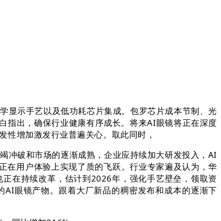
光学显示手艺以及低功耗芯片集成。包罗芯片成本节制、光
白指出，确保行业健康有序成长。将来AI眼镜将正在深度
的迸发性增加激发行业普遍关心。取此同时，
竭冲破和市场的逐渐成熟，企业应持续加大研发投入，AI
也正在用户体验上实现了质的飞跃。行业专家遍及认为，华
也正在持续改革，估计到2026年，强化手艺壁垒，领取资
的AI眼镜产物。跟着大厂新品的稠密发布和成本的逐渐下