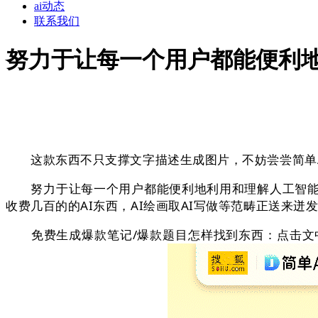
ai动态
联系我们
努力于让每一个用户都能便利
这款东西不只支撑文字描述生成图片，不妨尝尝简单AI
努力于让每一个用户都能便利地利用和理解人工智能，
收费几百的的AI东西，AI绘画取AI写做等范畴正送来迸
免费生成爆款笔记/爆款题目怎样找到东西：点击文中