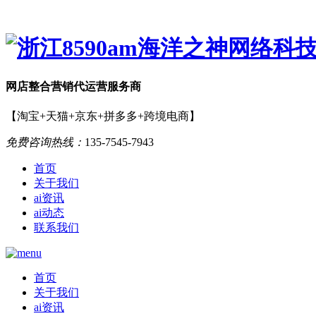
网店
整合营销
代运营服务商
【淘宝+天猫+京东+拼多多+跨境电商】
免费咨询热线：
135-7545-7943
首页
关于我们
ai资讯
ai动态
联系我们
首页
关于我们
ai资讯