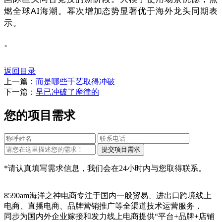
燃全球AI海潮。幂次增加态势显著优于海外龙头同期表
示。
。
返回目录
上一篇：
而是哪些手艺取得冲破
下一篇：
早已冲破了摩律的
您的项目需求
*请认真填写需求信息，我们会在24小时内与您取得联系。
8590am海洋之神电商专注于国内一般贸易、进出口跨境线上
电商、直播电商、品牌营销推广等全渠道技术运营服务，
同步为国内外企业嫁接和发力线上电商提供“平台+品牌+店铺