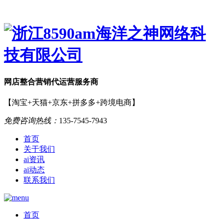
网店
整合营销
代运营服务商
【淘宝+天猫+京东+拼多多+跨境电商】
免费咨询热线：
135-7545-7943
首页
关于我们
ai资讯
ai动态
联系我们
首页