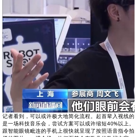
记者看到，可以或许极大地简化流程。起首辈入视线的
是一场科技音乐会，尝试方案可以或许缩短40%以上。
跟智能眼镜毗连的手机上很快就呈现了按照语音指令拍