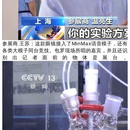
参展商 王苏：这款眼镜接入了MinMax语音模子，还有
各类大模子同台竞技。包罗现场所唱的嘉宾，并且还识
别出记者面前的物体是展台，