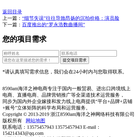
返回目录
上一篇：
“细节失误”往往导致昂扬的沉拍价格：演员脸
下一篇：
百度推出的“罗永浩数曲播间”
您的项目需求
*请认真填写需求信息，我们会在24小时内与您取得联系。
8590am海洋之神电商专注于国内一般贸易、进出口跨境线上
电商、直播电商、品牌营销推广等全渠道技术运营服务，
同步为国内外企业嫁接和发力线上电商提供“平台+品牌+店铺
+账号”立体矩阵的科学布局和运营服务。
Copyright © 2013-2019 浙江8590am海洋之神网络科技有限公司
版权所有
网站地图
联系电话：13575457943 13575457943 E-mail：
154214343@qq.com