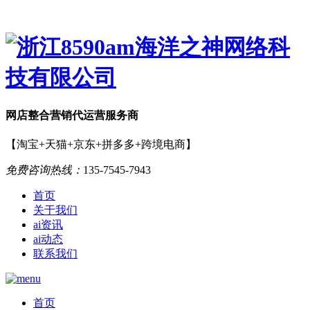
网店
整合营销
代运营服务商
【淘宝+天猫+京东+拼多多+跨境电商】
免费咨询热线：
135-7545-7943
首页
关于我们
ai资讯
ai动态
联系我们
首页