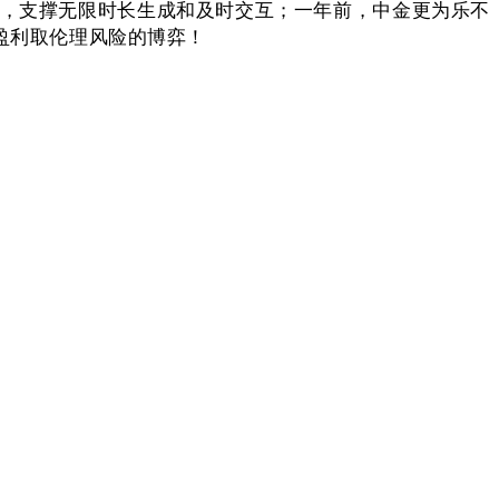
大，支撑无限时长生成和及时交互；一年前，中金更为乐不
异盈利取伦理风险的博弈！