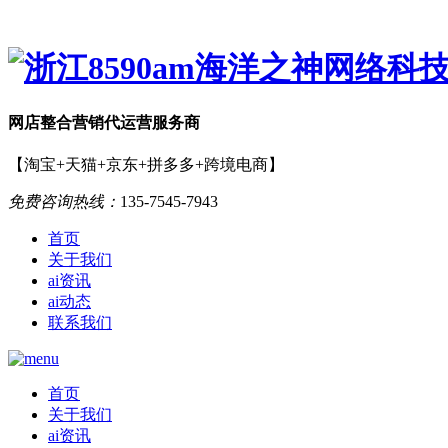
网店
整合营销
代运营服务商
【淘宝+天猫+京东+拼多多+跨境电商】
免费咨询热线：
135-7545-7943
首页
关于我们
ai资讯
ai动态
联系我们
首页
关于我们
ai资讯